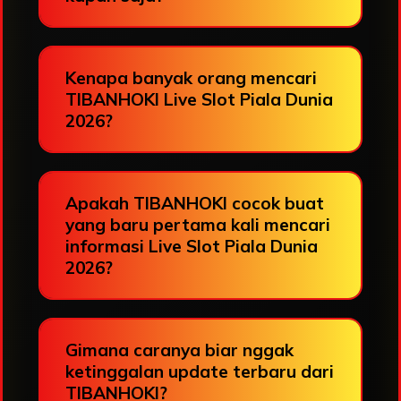
Kenapa banyak orang mencari
TIBANHOKI Live Slot Piala Dunia
2026?
Apakah TIBANHOKI cocok buat
yang baru pertama kali mencari
informasi Live Slot Piala Dunia
2026?
Gimana caranya biar nggak
ketinggalan update terbaru dari
TIBANHOKI?