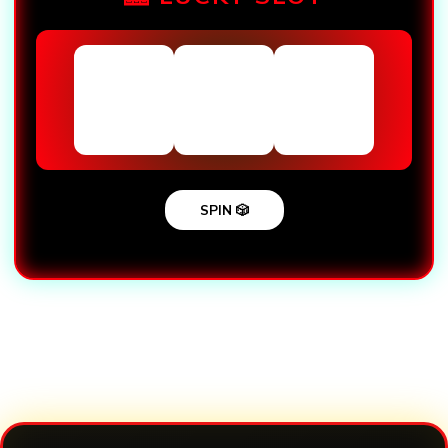
SPIN 🎲
Loading...