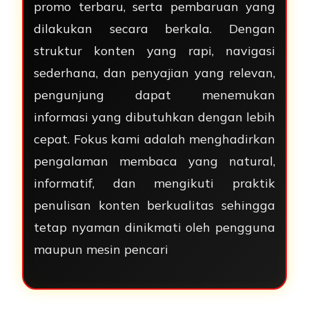
promo terbaru, serta pembaruan yang
dilakukan secara berkala. Dengan
struktur konten yang rapi, navigasi
sederhana, dan penyajian yang relevan,
pengunjung dapat menemukan
informasi yang dibutuhkan dengan lebih
cepat. Fokus kami adalah menghadirkan
pengalaman membaca yang natural,
informatif, dan mengikuti praktik
penulisan konten berkualitas sehingga
tetap nyaman dinikmati oleh pengguna
maupun mesin pencari